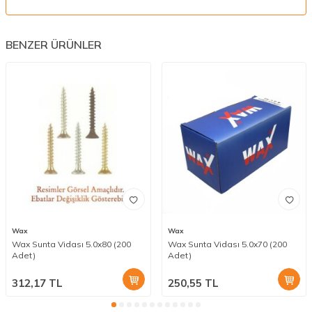
BENZER ÜRÜNLER
Wax
Wax
Wax Sunta Vidası 5.0x80 (200
Wax Sunta Vidası 5.0x70 (200
Adet)
Adet)
312,17
TL
250,55
TL