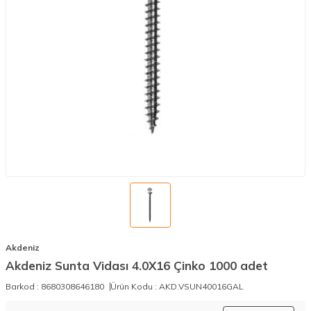
Akdeniz
Akdeniz Sunta Vidası 4.0X16 Çinko 1000 adet
Barkod :
8680308646180
Ürün Kodu :
AKD.VSUN40016GAL