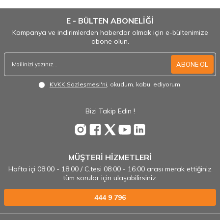
E - BÜLTEN ABONELİĞİ
Kampanya ve indirimlerden haberdar olmak için e-bültenimize
abone olun.
ABONE OL
KVKK Sözleşmesi'ni
, okudum, kabul ediyorum.
Bizi Takip Edin !
MÜŞTERİ HİZMETLERİ
Hafta içi 08:00 - 18:00 / C.tesi 08:00 - 16:00 arası merak ettiğiniz
tüm sorular için ulaşabilirsiniz.
444 9 796