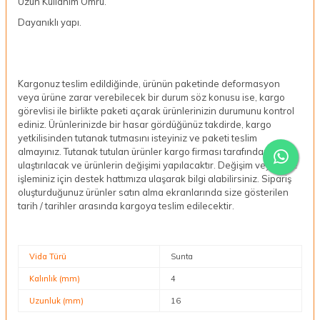
Uzun Kullanım Ömrü.
Dayanıklı yapı.
Kargonuz teslim edildiğinde, ürünün paketinde deformasyon
veya ürüne zarar verebilecek bir durum söz konusu ise, kargo
görevlisi ile birlikte paketi açarak ürünlerinizin durumunu kontrol
ediniz. Ürünlerinizde bir hasar gördüğünüz takdirde, kargo
yetkilisinden tutanak tutmasını isteyiniz ve paketi teslim
almayınız. Tutanak tutulan ürünler kargo firması tarafından bize
ulaştırılacak ve ürünlerin değişimi yapılacaktır. Değişim veya iade
işleminiz için destek hattımıza ulaşarak bilgi alabilirsiniz. Sipariş
oluşturduğunuz ürünler satın alma ekranlarında size gösterilen
tarih / tarihler arasında kargoya teslim edilecektir.
Vida Türü
Sunta
Kalınlık (mm)
4
Uzunluk (mm)
16