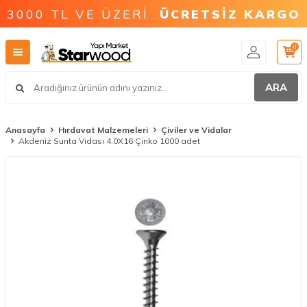
3000 TL VE ÜZERİ
ÜCRETSİZ KARGO
0
ARA
Anasayfa
Hırdavat Malzemeleri
Çiviler ve Vidalar
Akdeniz Sunta Vidası 4.0X16 Çinko 1000 adet