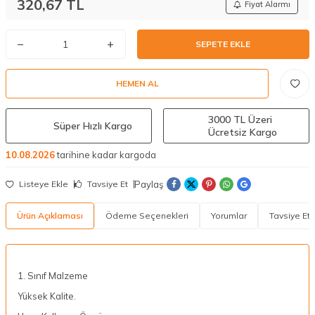
320,67
TL
Fiyat Alarmı
SEPETE EKLE
HEMEN AL
3000 TL Üzeri
Süper Hızlı Kargo
Ücretsiz Kargo
10.08.2026
tarihine kadar kargoda
Paylaş
Listeye Ekle
Tavsiye Et
Ürün Açıklaması
Ödeme Seçenekleri
Yorumlar
Tavsiye Et
1. Sınıf Malzeme
Yüksek Kalite.