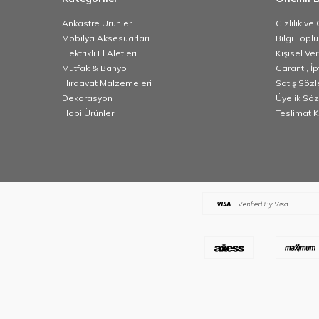
Ankastre Ürünler
Gizlilik ve
Mobilya Aksesuarları
Bilgi Topl
Elektrikli El Aletleri
Kişisel Ve
Mutfak & Banyo
Garanti, İp
Hırdavat Malzemeleri
Satış Söz
Dekorasyon
Üyelik Sö
Hobi Ürünleri
Teslimat K