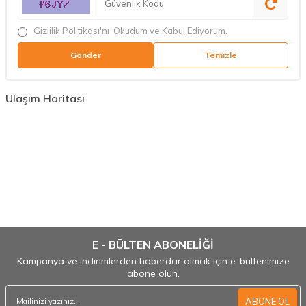
Gizlilik Politikası'nı
Okudum ve Kabul Ediyorum.
Gönder
Temizle
Ulaşım Haritası
E - BÜLTEN ABONELİĞİ
Kampanya ve indirimlerden haberdar olmak için e-bültenimize
abone olun.
ABONE OL