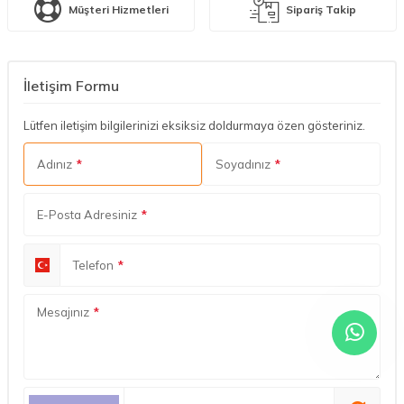
Müşteri Hizmetleri
Sipariş Takip
İletişim Formu
Lütfen iletişim bilgilerinizi eksiksiz doldurmaya özen gösteriniz.
Adınız
*
Soyadınız
*
E-Posta Adresiniz
*
Telefon
*
Mesajınız
*