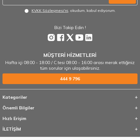
KVKK Sözleşmesi'ni
, okudum, kabul ediyorum.
Bizi Takip Edin !
MÜŞTERİ HİZMETLERİ
Hafta içi 08:00 - 18:00 / C.tesi 08:00 - 16:00 arası merak ettiğiniz
tüm sorular için ulaşabilirsiniz.
444 9 796
Kategoriler
Önemli Bilgiler
Hızlı Erişim
İLETİŞİM