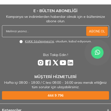
E - BÜLTEN ABONELİĞİ
Kampanya ve indirimlerden haberdar olmak için e-bültenimize
abone olun.
ABONE OL
KVKK Sözleşmesi'ni
, okudum, kabul ediyorum.
Bizi Takip Edin !
MÜŞTERİ HİZMETLERİ
Hafta içi 08:00 - 18:00 / C.tesi 08:00 - 16:00 arası merak ettiğiniz
tüm sorular için ulaşabilirsiniz.
444 9 796
Kategoriler