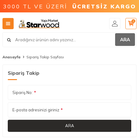
3000 TL VE ÜZERİ
ÜCRETSİZ KARGO
0
ARA
Anasayfa
Sipariş Takip Sayfası
Sipariş Takip
Sipariş No:
*
E-posta adresinizi giriniz
*
ARA