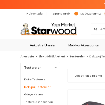
Hakkımızda
Sipariş Takibi
Mağazalarımız
Ankastre Ürünler
Mobilya Aksesuarları
Anasayfa
Elektrikli El Aletleri
Testereler
Dekupaj Te
Testereler
Daire Testereler
Dekupaj Testereler
Gönye Kesme
Testere Aksesuarları