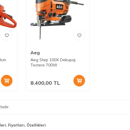
Aeg
0cm
Aeg Step 100X Dekupaj
Testere 700W
8.400,00
TL
tadır.
ri, Fiyatları, Özellikleri