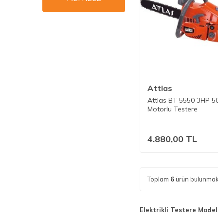
Attlas
Attlas BT 5550 3HP 5
Motorlu Testere
4.880,00
TL
Toplam
6
ürün bulunmak
Elektrikli Testere Modelle