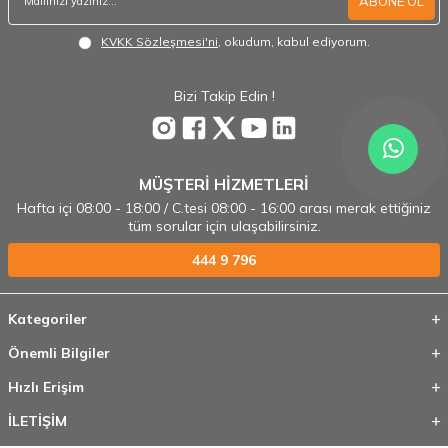
ABONE OL
KVKK Sözleşmesi'ni
, okudum, kabul ediyorum.
Bizi Takip Edin !
MÜŞTERİ HİZMETLERİ
Hafta içi 08:00 - 18:00 / C.tesi 08:00 - 16:00 arası merak ettiğiniz
tüm sorular için ulaşabilirsiniz.
444 9 796
Kategoriler
Önemli Bilgiler
Hızlı Erişim
İLETİŞİM