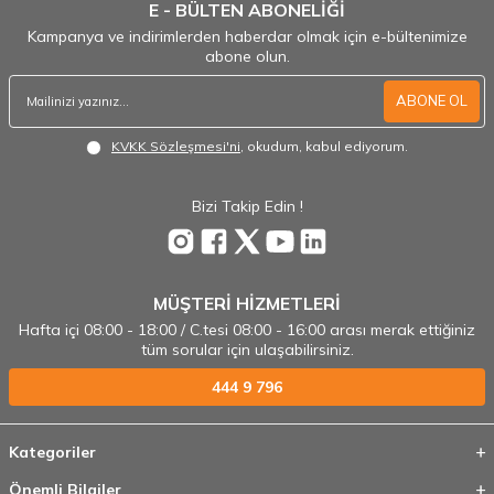
E - BÜLTEN ABONELİĞİ
Kampanya ve indirimlerden haberdar olmak için e-bültenimize
abone olun.
ABONE OL
KVKK Sözleşmesi'ni
, okudum, kabul ediyorum.
Bizi Takip Edin !
MÜŞTERİ HİZMETLERİ
Hafta içi 08:00 - 18:00 / C.tesi 08:00 - 16:00 arası merak ettiğiniz
tüm sorular için ulaşabilirsiniz.
444 9 796
Kategoriler
Önemli Bilgiler