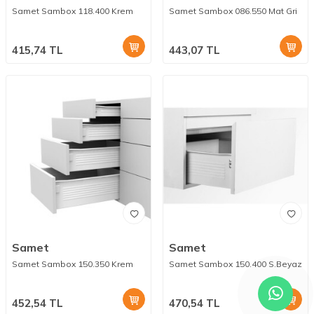
Samet Sambox 118.400 Krem
Samet Sambox 086.550 Mat Gri
415,74
TL
443,07
TL
Samet
Samet
Samet Sambox 150.350 Krem
Samet Sambox 150.400 S.Beyaz
452,54
TL
470,54
TL