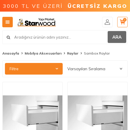
3000 TL VE ÜZERİ
ÜCRETSİZ KARGO
0
ARA
Anasayfa
Mobilya Aksesuarları
Raylar
Sambox Raylar
Filtre