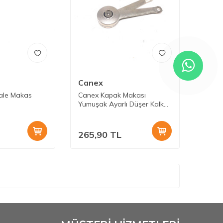
Canex
ale Makas
Canex Kapak Makası
Yumuşak Ayarlı Düşer Kalkar
Kapak
265,90
TL