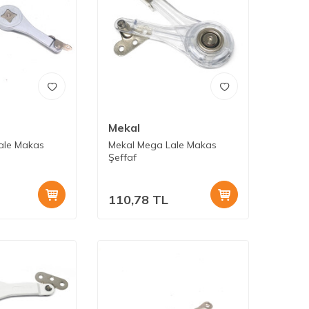
Mekal
ale Makas
Mekal Mega Lale Makas
Şeffaf
110,78
TL