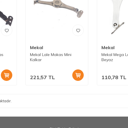
Mekal
Mekal
as
Mekal Lale Makas Mini
Mekal Mega L
Kalkar
Beyaz
221,57
TL
110,78
TL
ktadır.