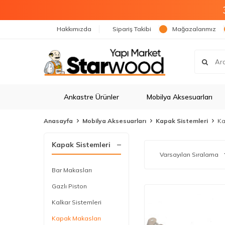
Hakkımızda
Sipariş Takibi
Mağazalarımız
Ankastre Ürünler
Mobilya Aksesuarları
Anasayfa
Mobilya Aksesuarları
Kapak Sistemleri
Ka
Kapak Sistemleri
Bar Makasları
Gazlı Piston
Kalkar Sistemleri
Kapak Makasları