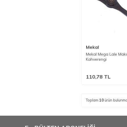
Mekal
Mekal Mega Lale Mak
Kahverengi
110,78
TL
Toplam
10
ürün bulunma