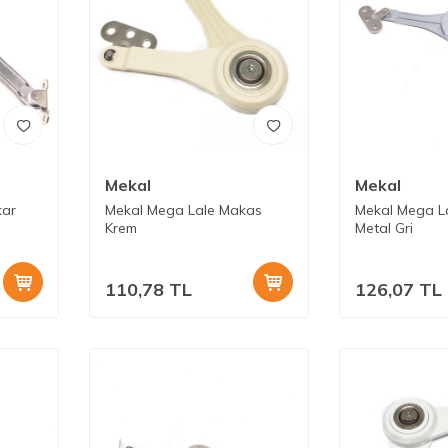
Mekal
Mekal
kar
Mekal Mega Lale Makas
Mekal Mega L
Krem
Metal Gri
110,78
TL
126,07
TL