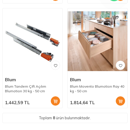
Blum
Blum
Blum Tandem Çift Açılım
Blum Movento Blumotion Ray 40
Blumotion 30 kg - 50 cm
kg - 50 cm
1.442,59
TL
1.814,64
TL
Toplam
8
ürün bulunmaktadır.