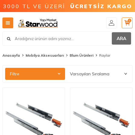
3000 TL VE ÜZERİ
ÜCRETSİZ KARGO
0
ARA
Anasayfa
Mobilya Aksesuarları
Blum Ürünleri
Raylar
Filtre