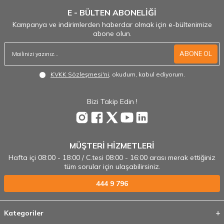
E - BÜLTEN ABONELİĞİ
Kampanya ve indirimlerden haberdar olmak için e-bültenimize
abone olun.
ABONE OL
KVKK Sözleşmesi'ni
, okudum, kabul ediyorum.
Bizi Takip Edin !
MÜŞTERİ HİZMETLERİ
Hafta içi 08:00 - 18:00 / C.tesi 08:00 - 16:00 arası merak ettiğiniz
tüm sorular için ulaşabilirsiniz.
444 9 796
Kategoriler