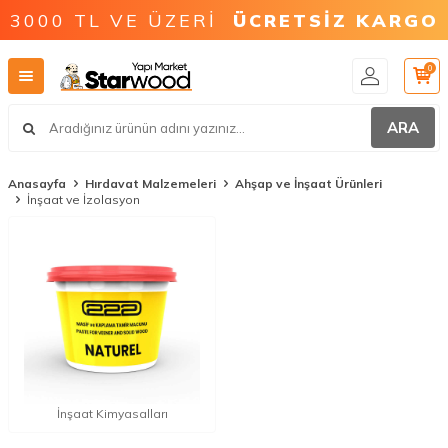
3000 TL VE ÜZERİ
ÜCRETSİZ KARGO
0
ARA
Anasayfa
Hırdavat Malzemeleri
Ahşap ve İnşaat Ürünleri
İnşaat ve İzolasyon
İnşaat Kimyasalları