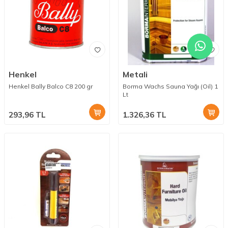
Henkel
Metali
Henkel Bally Balco C8 200 gr
Borma Wachs Sauna Yağı (Oil) 1
Lt
293,96
TL
1.326,36
TL