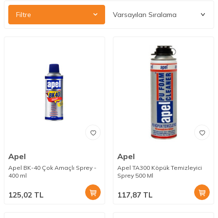
Filtre
Apel
Apel
Apel BK-40 Çok Amaçlı Sprey -
Apel TA300 Köpük Temizleyici
400 ml
Sprey 500 Ml
125,02
TL
117,87
TL