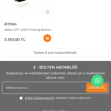
Attlas
Attlas ATT 1200 P Polisaj Motoru
3.350,00
TL
Toplam
1
ürün bulunmaktadır.
E - BÜLTEN ABONELİĞİ
Kampanya ve indirimlerden haberdar olmak için e-bültenimize
abone olun.
ABONE OL
KVKK Sözleşmesi'ni
, okudum, kabul ediyorum.