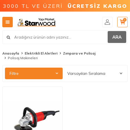
3000 TL VE ÜZERİ
ÜCRETSİZ KARGO
0
ARA
Anasayfa
Elektrikli El Aletleri
Zımpara ve Polisaj
Polisaj Makineleri
Filtre