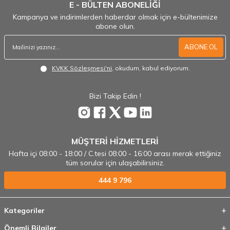
E - BÜLTEN ABONELİĞİ
Kampanya ve indirimlerden haberdar olmak için e-bültenimize
abone olun.
ABONE OL
KVKK Sözleşmesi'ni
, okudum, kabul ediyorum.
Bizi Takip Edin !
MÜŞTERİ HİZMETLERİ
Hafta içi 08:00 - 18:00 / C.tesi 08:00 - 16:00 arası merak ettiğiniz
tüm sorular için ulaşabilirsiniz.
444 9 796
Kategoriler
Önemli Bilgiler