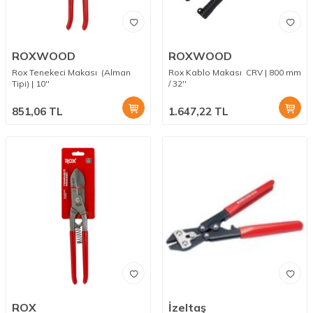
ROXWOOD
ROXWOOD
Rox Tenekeci Makası (Alman
Rox Kablo Makası CRV | 800 mm
Tipi) | 10''
/ 32''
851,06
TL
1.647,22
TL
ROX
İzeltaş