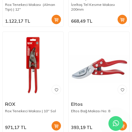
Rox Tenekeci Makası (Alman
İzeltaş Tel Kesme Makası
Tipi) | 12''
200mm
1.122,17
TL
668,49
TL
ROX
Eltos
Rox Tenekeci Makası | 10'' Sol
Eltos Bağ Makası No: 8
971,17
TL
393,19
TL