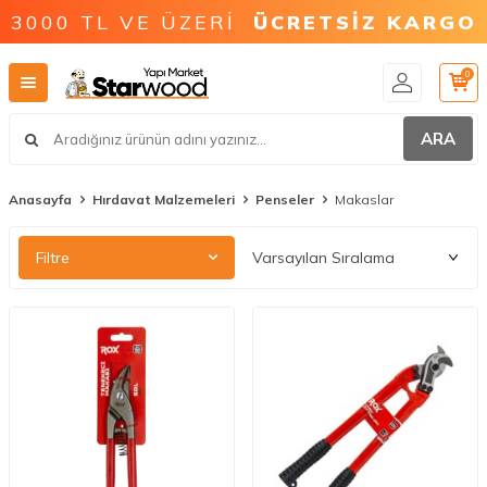
3000 TL VE ÜZERİ
ÜCRETSİZ KARGO
0
ARA
Anasayfa
Hırdavat Malzemeleri
Penseler
Makaslar
Filtre