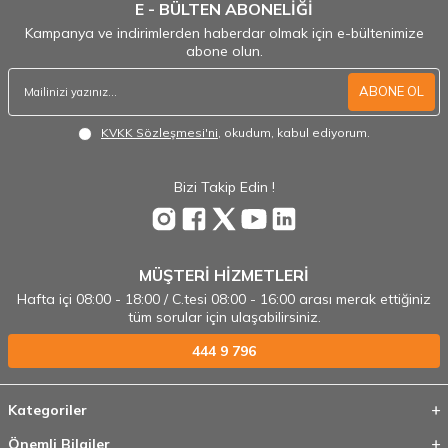
E - BÜLTEN ABONELİĞİ
Kampanya ve indirimlerden haberdar olmak için e-bültenimize
abone olun.
ABONE OL
KVKK Sözleşmesi'ni
, okudum, kabul ediyorum.
Bizi Takip Edin !
MÜŞTERİ HİZMETLERİ
Hafta içi 08:00 - 18:00 / C.tesi 08:00 - 16:00 arası merak ettiğiniz
tüm sorular için ulaşabilirsiniz.
444 9 796
Kategoriler
Önemli Bilgiler