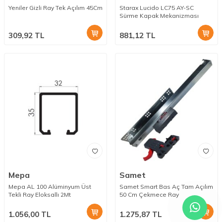
Yeniler Gizli Ray Tek Açılım 45Cm
Starax Lucido LC75 AY-SC
Sürme Kapak Mekanizması
309,92
TL
881,12
TL
Mepa
Samet
Mepa AL 100 Alüminyum Üst
Samet Smart Bas Aç Tam Açılım
Tekli Ray Eloksallı 2Mt
50 Cm Çekmece Ray
1.056,00
TL
1.275,87
TL