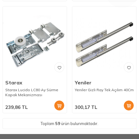
Starax
Yeniler
Starax Lucido LC80 Ay Sürme
Yeniler Gizli Ray Tek Açılım 40Cm
Kapak Mekanizması
239,86
TL
300,17
TL
Toplam
59
ürün bulunmaktadır.