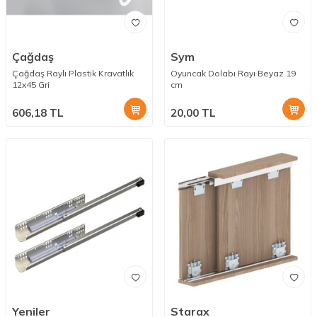
Çağdaş
Sym
Çağdaş Raylı Plastik Kravatlık
Oyuncak Dolabı Rayı Beyaz 19
12x45 Gri
cm
606,18
TL
20,00
TL
Yeniler
Starax