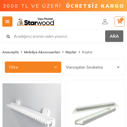
3000 TL VE ÜZERİ
ÜCRETSİZ KARGO
0
ARA
Anasayfa
Mobilya Aksesuarları
Raylar
Raylar
Filtre