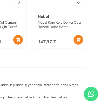
Nobel
Kol Osmanlı
Nobel Kapı Kolu Derya Oda
 Çift Taraflı
Rozetli Daire Saten
L
147,37
TL
arın, kışlıkların, iş yerlerinin, otellerin ve daha birçok
ygun tercih edilmektedir. Tercih edilen mekanın