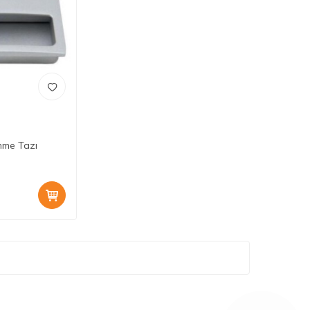
mme Tazı