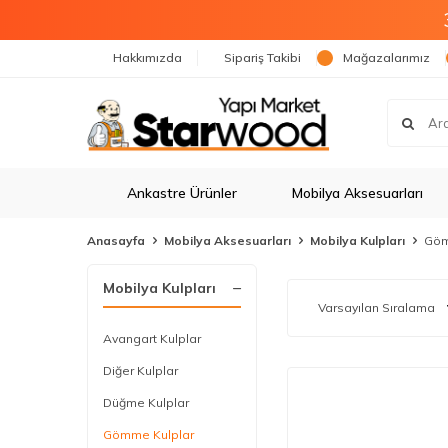
Hakkımızda
Sipariş Takibi
Mağazalarımız
Ankastre Ürünler
Mobilya Aksesuarları
Anasayfa
Mobilya Aksesuarları
Mobilya Kulpları
Göm
Mobilya Kulpları
Avangart Kulplar
Diğer Kulplar
Düğme Kulplar
Gömme Kulplar