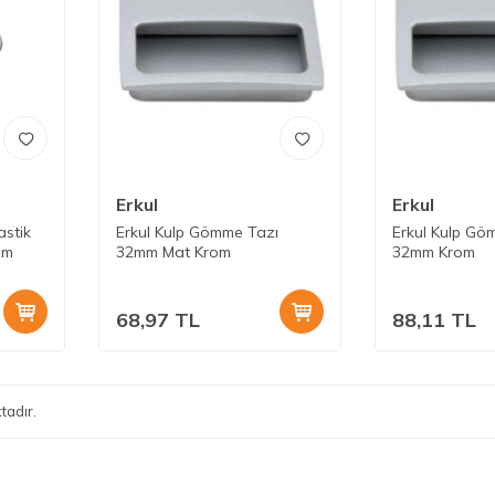
Erkul
Erkul
stik
Erkul Kulp Gömme Tazı
Erkul Kulp Gö
om
32mm Mat Krom
32mm Krom
68,97
TL
88,11
TL
tadır.