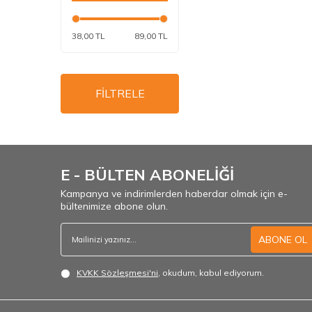
38,00 TL
89,00 TL
FİLTRELE
E - BÜLTEN ABONELİĞİ
Kampanya ve indirimlerden haberdar olmak için e-
bültenimize abone olun.
ABONE OL
KVKK Sözleşmesi'ni
, okudum, kabul ediyorum.