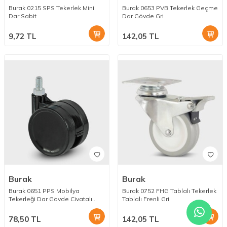
Burak 0215 SPS Tekerlek Mini
Burak 0653 PVB Tekerlek Geçme
Dar Sabit
Dar Gövde Gri
9,72
TL
142,05
TL
Burak
Burak
Burak 0651 PPS Mobilya
Burak 0752 FHG Tablalı Tekerlek
Tekerleği Dar Gövde Civatalı
Tablalı Frenli Gri
Siyah
78,50
TL
142,05
TL