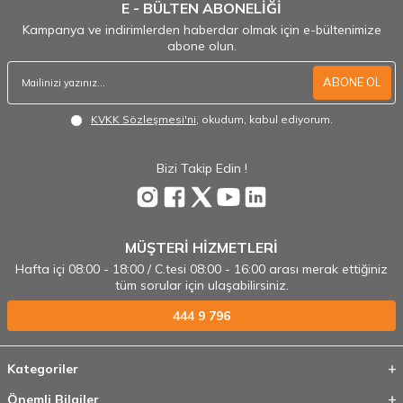
E - BÜLTEN ABONELİĞİ
Kampanya ve indirimlerden haberdar olmak için e-bültenimize
abone olun.
ABONE OL
KVKK Sözleşmesi'ni
, okudum, kabul ediyorum.
Bizi Takip Edin !
MÜŞTERİ HİZMETLERİ
Hafta içi 08:00 - 18:00 / C.tesi 08:00 - 16:00 arası merak ettiğiniz
tüm sorular için ulaşabilirsiniz.
444 9 796
Kategoriler
Önemli Bilgiler