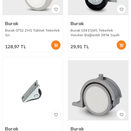
Burak
Burak
Burak 0752 ZHG Tablalı Tekerlek
Burak 038 ESMS Tekerlek
Gri
Yandan Bağlantılı 38’lik Siyah
128,97
TL
29,91
TL
Burak
Burak