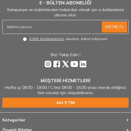
E - BÜLTEN ABONELİĞİ
Kampanya ve indirimlerden haberdar olmak için e-bültenimize
abone olun.
ABONE OL
KVKK Sözleşmesi'ni
, okudum, kabul ediyorum.
Bizi Takip Edin !
MÜŞTERİ HİZMETLERİ
Hafta içi 08:00 - 18:00 / C.tesi 08:00 - 16:00 arası merak ettiğiniz
tüm sorular için ulaşabilirsiniz.
444 9 796
Kategoriler
Önemli Bilgiler