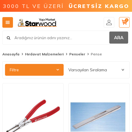
3000 TL VE ÜZERİ
ÜCRETSİZ KARGO
0
ARA
Anasayfa
Hırdavat Malzemeleri
Penseler
Pense
Filtre