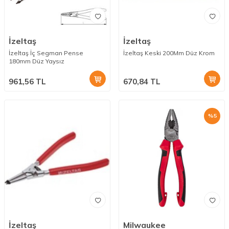
İzeltaş
İzeltaş
İzeltaş İç Segman Pense
İzeltaş Keski 200Mm Düz Krom
180mm Düz Yaysız
961,56
TL
670,84
TL
%
5
İzeltaş
Milwaukee