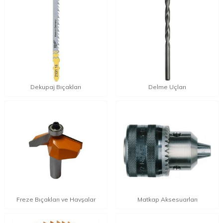
Dekupaj Bıçakları
Delme Uçları
Freze Bıçakları ve Havşalar
Matkap Aksesuarları