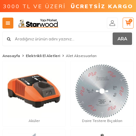
3000 TL VE ÜZERİ
ÜCRETSİZ KARGO
0
ARA
Anasayfa
Elektrikli El Aletleri
Alet Aksesuarları
Aküler
Daire Testere Bıçakları