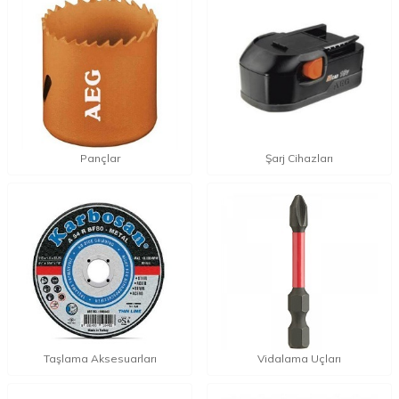
Pançlar
Şarj Cihazları
Taşlama Aksesuarları
Vidalama Uçları