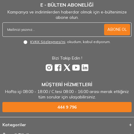
E - BÜLTEN ABONELİĞİ
Kampanya ve indirimlerden haberdar olmak için e-bültenimize
abone olun.
ABONE OL
KVKK Sözleşmesi'ni
, okudum, kabul ediyorum.
Bizi Takip Edin !
MÜŞTERİ HİZMETLERİ
Hafta içi 08:00 - 18:00 / C.tesi 08:00 - 16:00 arası merak ettiğiniz
tüm sorular için ulaşabilirsiniz.
444 9 796
Kategoriler