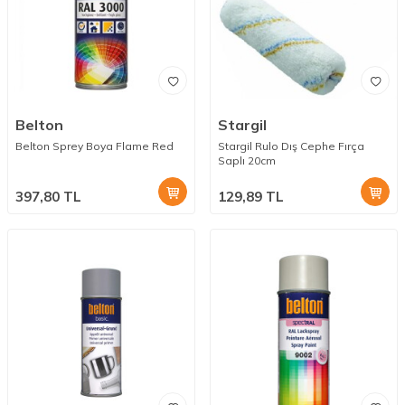
Belton
Stargil
Belton Sprey Boya Flame Red
Stargil Rulo Dış Cephe Fırça
Saplı 20cm
397,80
TL
129,89
TL