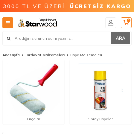
3000 TL VE ÜZERİ
ÜCRETSİZ KARGO
0
ARA
Anasayfa
Hırdavat Malzemeleri
Boya Malzemeleri
Fırçalar
Sprey Boyalar