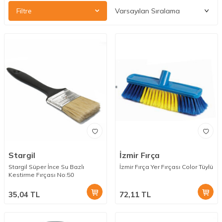
Filtre
Stargil
İzmir Fırça
Stargil Süper İnce Su Bazlı
İzmir Fırça Yer Fırçası Color Tüylü
Kestirme Fırçası No:50
35,04
TL
72,11
TL