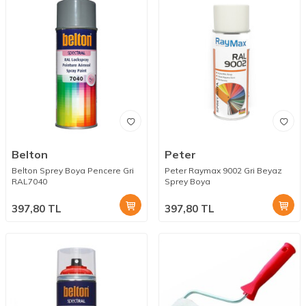
Belton
Peter
Belton Sprey Boya Pencere Gri
Peter Raymax 9002 Gri Beyaz
RAL7040
Sprey Boya
397,80
TL
397,80
TL