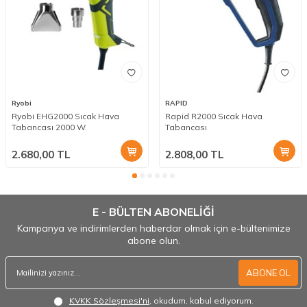
Ryobi
RAPID
Ryobi EHG2000 Sıcak Hava
Rapid R2000 Sıcak Hava
Tabancası 2000 W
Tabancası
2.680,00
TL
2.808,00
TL
E - BÜLTEN ABONELİĞİ
Kampanya ve indirimlerden haberdar olmak için e-bültenimize
abone olun.
ABONE OL
KVKK Sözleşmesi'ni
, okudum, kabul ediyorum.