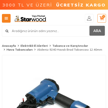
3000 TL VE ÜZERİ
ÜCRETSİZ KARGO
0
ARA
Anasayfa
Elektrikli El Aletleri
Tabanca ve Karıştırıcılar
Hava Tabancaları
Akdeniz 9240 Havalı Brad Tabancası 12.40mm