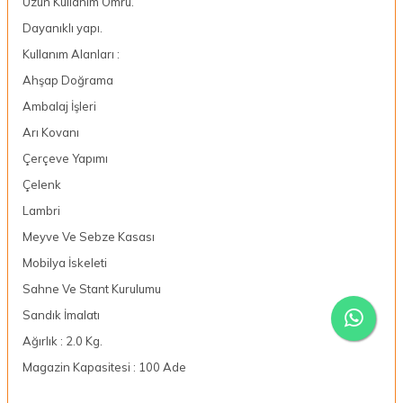
Uzun Kullanım Ömrü.
Dayanıklı yapı.
Kullanım Alanları :
Ahşap Doğrama
Ambalaj İşleri
Arı Kovanı
Çerçeve Yapımı
Çelenk
Lambri
Meyve Ve Sebze Kasası
Mobilya İskeleti
Sahne Ve Stant Kurulumu
Sandık İmalatı
Ağırlık : 2.0 Kg.
Magazin Kapasitesi : 100 Ade