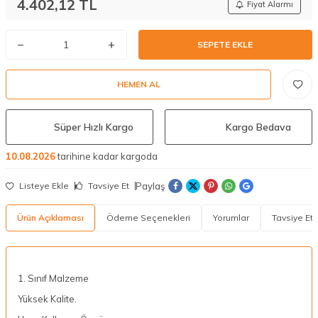
4.402,12
TL
Fiyat Alarmı
SEPETE EKLE
HEMEN AL
Süper Hızlı Kargo
Kargo Bedava
10.08.2026
tarihine kadar kargoda
Paylaş
Listeye Ekle
Tavsiye Et
Ürün Açıklaması
Ödeme Seçenekleri
Yorumlar
Tavsiye Et
1. Sınıf Malzeme
Yüksek Kalite.