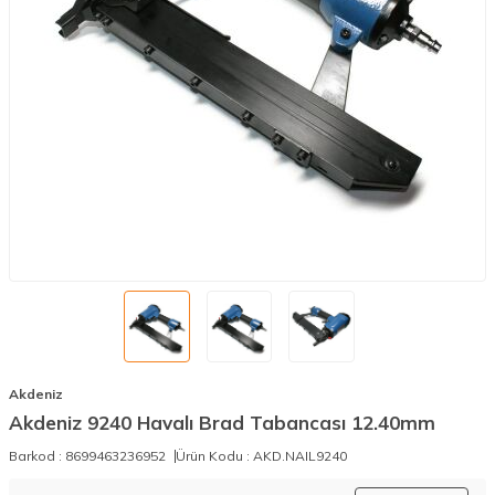
Akdeniz
Akdeniz 9240 Havalı Brad Tabancası 12.40mm
Barkod :
8699463236952
Ürün Kodu :
AKD.NAIL9240