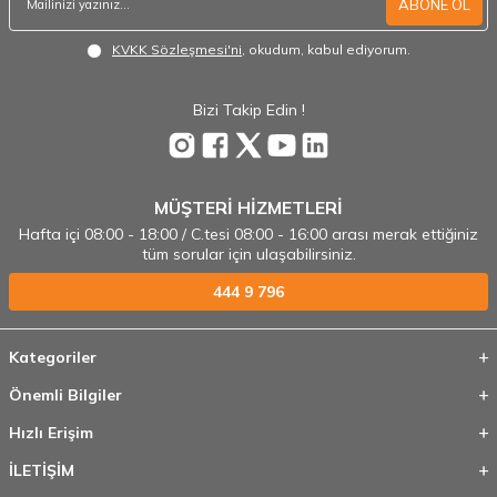
ABONE OL
KVKK Sözleşmesi'ni
, okudum, kabul ediyorum.
Bizi Takip Edin !
MÜŞTERİ HİZMETLERİ
Hafta içi 08:00 - 18:00 / C.tesi 08:00 - 16:00 arası merak ettiğiniz
tüm sorular için ulaşabilirsiniz.
444 9 796
Kategoriler
Önemli Bilgiler
Hızlı Erişim
İLETİŞİM