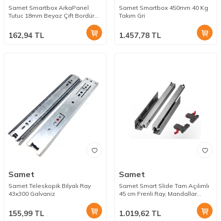
Samet Smartbox ArkaPanel
Samet Smartbox 450mm 40 Kg
Tutuc 18mm Beyaz Çift Bordür
Takım Gri
Set
162,94
TL
1.457,78
TL
Samet
Samet
Samet Teleskopik Bilyalı Ray
Samet Smart Slide Tam Açılımlı
43x300 Galvaniz
45 cm Frenli Ray, Mandallar
Dahil
155,99
TL
1.019,62
TL