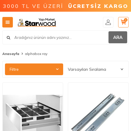
3000 TL VE ÜZERİ
ÜCRETSİZ KARGO
0
ARA
Anasayfa
alphabox ray
Filtre