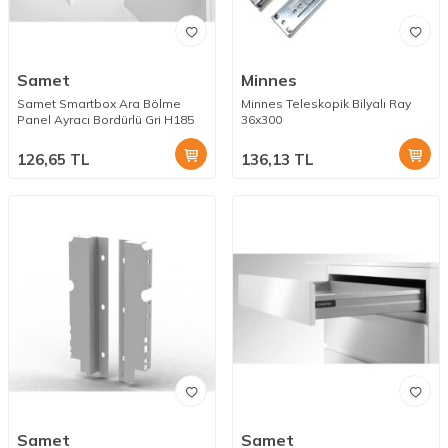
Samet
Minnes
Samet Smartbox Ara Bölme
Minnes Teleskopik Bilyalı Ray
Panel Ayracı Bordürlü Gri H185
36x300
126,65
TL
136,13
TL
Samet
Samet