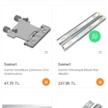
Samet
Samet
Samet Smartbox Çekmece Önü
Samet Teleskopik Bilyalı Ray
Stabilizatörü
46x450
47,75
TL
237,95
TL