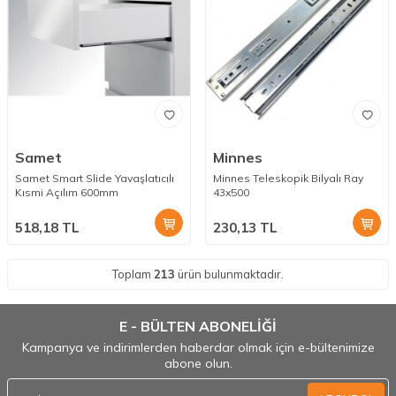
Samet
Minnes
Samet Smart Slide Yavaşlatıcılı
Minnes Teleskopik Bilyalı Ray
Kısmi Açılım 600mm
43x500
518,18
TL
230,13
TL
Toplam
213
ürün bulunmaktadır.
E - BÜLTEN ABONELİĞİ
Kampanya ve indirimlerden haberdar olmak için e-bültenimize
abone olun.