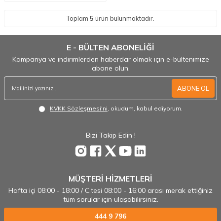
Toplam
5
ürün bulunmaktadır.
E - BÜLTEN ABONELİĞİ
Kampanya ve indirimlerden haberdar olmak için e-bültenimize
abone olun.
ABONE OL
KVKK Sözleşmesi'ni
, okudum, kabul ediyorum.
Bizi Takip Edin !
MÜŞTERİ HİZMETLERİ
Hafta içi 08:00 - 18:00 / C.tesi 08:00 - 16:00 arası merak ettiğiniz
tüm sorular için ulaşabilirsiniz.
444 9 796