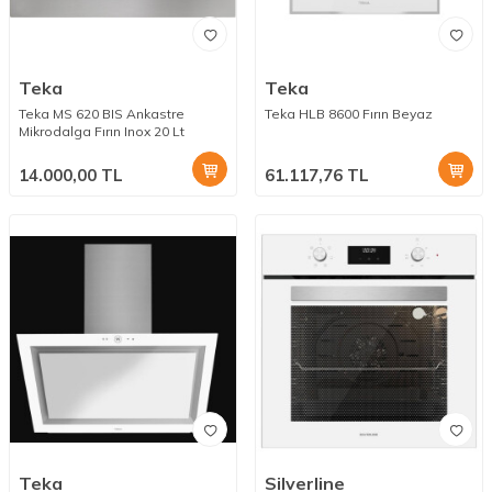
Teka
Teka
Teka MS 620 BIS Ankastre
Teka HLB 8600 Fırın Beyaz
Mikrodalga Fırın Inox 20 Lt
14.000,00
TL
61.117,76
TL
Teka
Silverline