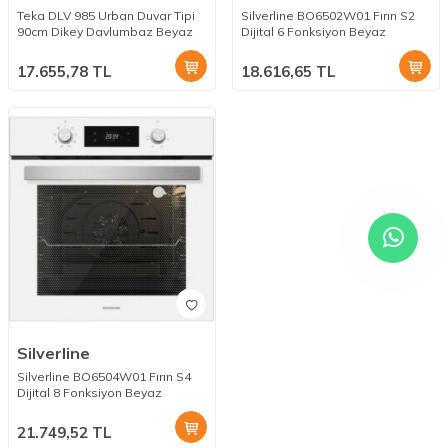
Teka DLV 985 Urban Duvar Tipi
Silverline BO6502W01 Fırın S2
90cm Dikey Davlumbaz Beyaz
Dijital 6 Fonksiyon Beyaz
17.655,78
TL
18.616,65
TL
Silverline
Silverline BO6504W01 Fırın S4
Dijital 8 Fonksiyon Beyaz
21.749,52
TL