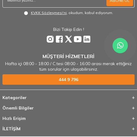
ABONE OL
KVKK Sözleşmesi'ni
, okudum, kabul ediyorum.
Bizi Takip Edin !
MÜŞTERİ HİZMETLERİ
Hafta içi 08:00 - 18:00 / C.tesi 08:00 - 16:00 arası merak ettiğiniz
tüm sorular için ulaşabilirsiniz.
444 9 796
Kategoriler
Önemli Bilgiler
Hızlı Erişim
İLETİŞİM