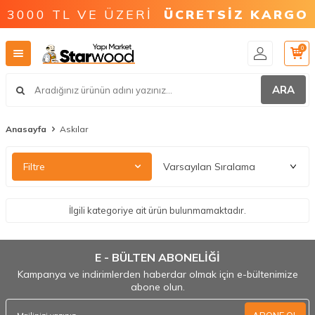
3000 TL VE ÜZERİ
ÜCRETSİZ KARGO
0
ARA
Anasayfa
Askılar
Filtre
İlgili kategoriye ait ürün bulunmamaktadır.
E - BÜLTEN ABONELİĞİ
Kampanya ve indirimlerden haberdar olmak için e-bültenimize
abone olun.