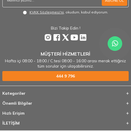
ABONE OL
KVKK Sözleşmesi'ni
, okudum, kabul ediyorum.
Bizi Takip Edin !
MÜŞTERİ HİZMETLERİ
Hafta içi 08:00 - 18:00 / C.tesi 08:00 - 16:00 arası merak ettiğiniz
tüm sorular için ulaşabilirsiniz.
444 9 796
Kategoriler
Önemli Bilgiler
Hızlı Erişim
İLETİŞİM