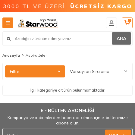
3000 TL VE ÜZERİ
ÜCRETSİZ KARGO
0
ARA
Anasayfa
Aspiratörler
Filtre
İlgili kategoriye ait ürün bulunmamaktadır.
E - BÜLTEN ABONELİĞİ
Kampanya ve indirimlerden haberdar olmak için e-bültenimize
abone olun.