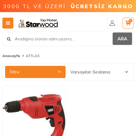
3000 TL VE ÜZERİ
ÜCRETSİZ KARGO
0
ARA
Anasayfa
ATTLAS
Filtre