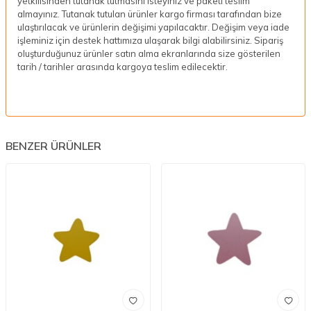
yetkilisinden tutanak tutmasını isteyiniz ve paketi teslim
almayınız. Tutanak tutulan ürünler kargo firması tarafından bize
ulaştırılacak ve ürünlerin değişimi yapılacaktır. Değişim veya iade
işleminiz için destek hattımıza ulaşarak bilgi alabilirsiniz. Sipariş
oluşturduğunuz ürünler satın alma ekranlarında size gösterilen
tarih / tarihler arasında kargoya teslim edilecektir.
BENZER ÜRÜNLER