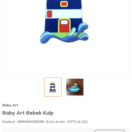
Baby Art
Baby Art Bebek Kulp
Barkod :
8699463365089
Ürün Kodu :
NYTS.M.102