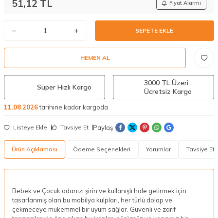
51,12
TL
Fiyat Alarmı
SEPETE EKLE
HEMEN AL
3000 TL Üzeri
Süper Hızlı Kargo
Ücretsiz Kargo
11.08.2026
tarihine kadar kargoda
Paylaş
Listeye Ekle
Tavsiye Et
Ürün Açıklaması
Ödeme Seçenekleri
Yorumlar
Tavsiye Et
Bebek ve Çocuk odanızı şirin ve kullanışlı hale getirmek için
tasarlanmış olan bu mobilya kulpları, her türlü dolap ve
çekmeceye mükemmel bir uyum sağlar. Güvenli ve zarif