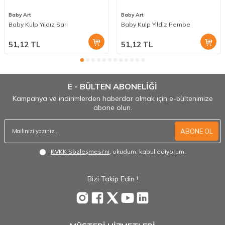
Baby Art
Baby Art
Baby Kulp Yıldız Sarı
Baby Kulp Yıldız Pembe
51,12
TL
51,12
TL
E - BÜLTEN ABONELİĞİ
Kampanya ve indirimlerden haberdar olmak için e-bültenimize
abone olun.
ABONE OL
KVKK Sözleşmesi'ni
, okudum, kabul ediyorum.
Bizi Takip Edin !