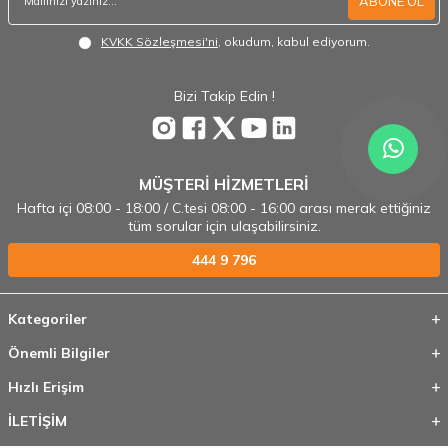
ABONE OL
KVKK Sözleşmesi'ni
, okudum, kabul ediyorum.
Bizi Takip Edin !
MÜŞTERİ HİZMETLERİ
Hafta içi 08:00 - 18:00 / C.tesi 08:00 - 16:00 arası merak ettiğiniz
tüm sorular için ulaşabilirsiniz.
444 9 796
Kategoriler
Önemli Bilgiler
Hızlı Erişim
İLETİŞİM