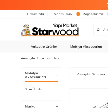
Hakkımızda
Sipariş Takibi
Mağazalarımız
Ankastre Ürünler
Mobilya Aksesuarları
Anasayfa
blum aventos
Mobilya
Aksesuarları
Blum Ürünleri
Marka