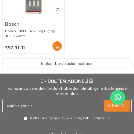
Bosch
Bosch T308B Dekupaj Bıçağı
1Pk: 3 Adet
397,91
TL
Toplam
1
ürün bulunmaktadır.
E - BÜLTEN ABONELİĞİ
Kampanya ve indirimlerden haberdar olmak için e-bültenimize
abone olun.
ABONE OL
KVKK Sözleşmesi'ni
, okudum, kabul ediyorum.