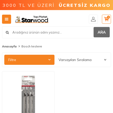
3000 TL VE ÜZERİ
ÜCRETSİZ KARGO
0
ARA
Anasayfa
Bosch testere
Filtre