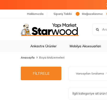
Hakkımızda
Sipariş Takibi
Mağazalarımız
Ankastre Ürünler
Mobilya Aksesuarları
Anasayfa
Boya Malzemeleri
FİLTRELE
İlgili kategoriye ait ür