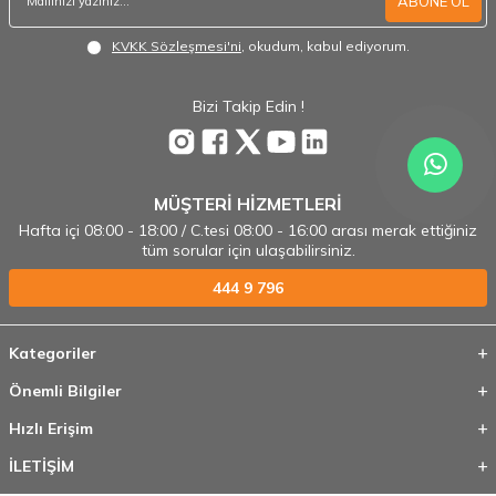
ABONE OL
KVKK Sözleşmesi'ni
, okudum, kabul ediyorum.
Bizi Takip Edin !
MÜŞTERİ HİZMETLERİ
Hafta içi 08:00 - 18:00 / C.tesi 08:00 - 16:00 arası merak ettiğiniz
tüm sorular için ulaşabilirsiniz.
444 9 796
Kategoriler
Önemli Bilgiler
Hızlı Erişim
İLETİŞİM