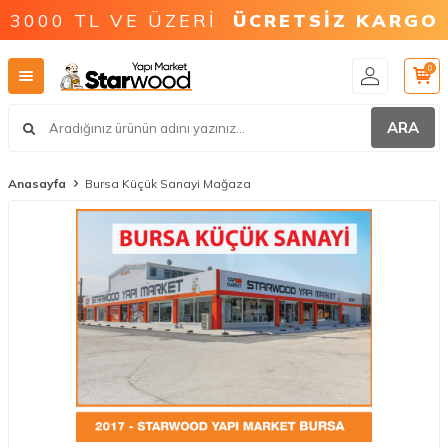
3000 TL VE ÜZERİ
ÜCRETSİZ KARGO
0
ARA
Anasayfa
Bursa Küçük Sanayi Mağaza