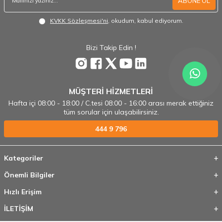
ABONE OL
KVKK Sözleşmesi'ni
, okudum, kabul ediyorum.
Bizi Takip Edin !
MÜŞTERİ HİZMETLERİ
Hafta içi 08:00 - 18:00 / C.tesi 08:00 - 16:00 arası merak ettiğiniz
tüm sorular için ulaşabilirsiniz.
444 9 796
Kategoriler
Önemli Bilgiler
Hızlı Erişim
İLETİŞİM