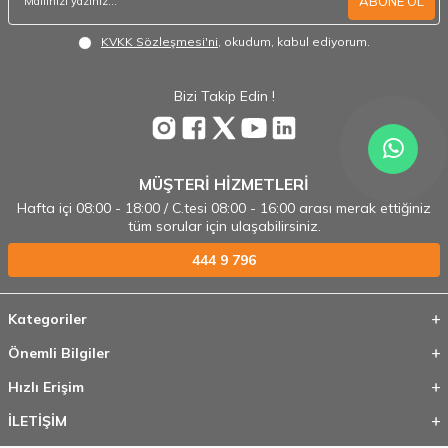
ABONE OL
KVKK Sözleşmesi'ni
, okudum, kabul ediyorum.
Bizi Takip Edin !
MÜŞTERİ HİZMETLERİ
Hafta içi 08:00 - 18:00 / C.tesi 08:00 - 16:00 arası merak ettiğiniz
tüm sorular için ulaşabilirsiniz.
444 9 796
Kategoriler
Önemli Bilgiler
Hızlı Erişim
İLETİŞİM