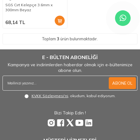
SGS Cırt Kelepçe 3.6mm x
300mm Beyaz
68,14
TL
Toplam
3
ürün bulunmaktadır.
E - BÜLTEN ABONELİĞİ
Kampanya ve indirimlerden haberdar olmak için e-bültenimize
abone olun.
ABONE OL
KVKK Sözleşmesi'ni
, okudum, kabul ediyorum.
Bizi Takip Edin !