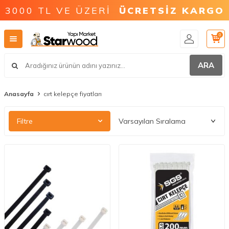
3000 TL VE ÜZERİ
ÜCRETSİZ KARGO
0
ARA
Anasayfa
cırt kelepçe fiyatları
Filtre