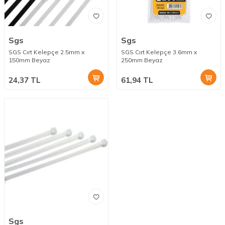
Sgs
Sgs
SGS Cırt Kelepçe 2.5mm x
SGS Cırt Kelepçe 3.6mm x
150mm Beyaz
250mm Beyaz
24,37
TL
61,94
TL
Sgs