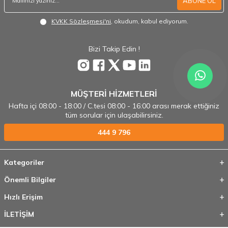
ABONE OL
KVKK Sözleşmesi'ni
, okudum, kabul ediyorum.
Bizi Takip Edin !
MÜŞTERİ HİZMETLERİ
Hafta içi 08:00 - 18:00 / C.tesi 08:00 - 16:00 arası merak ettiğiniz
tüm sorular için ulaşabilirsiniz.
444 9 796
Kategoriler
Önemli Bilgiler
Hızlı Erişim
İLETİŞİM