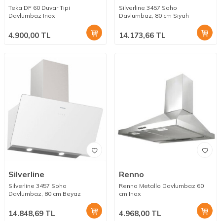
Teka DF 60 Duvar Tipi
Silverline 3457 Soho
Davlumbaz Inox
Davlumbaz, 80 cm Siyah
4.900,00
TL
14.173,66
TL
Silverline
Renno
Silverline 3457 Soho
Renno Metallo Davlumbaz 60
Davlumbaz, 80 cm Beyaz
cm Inox
14.848,69
TL
4.968,00
TL