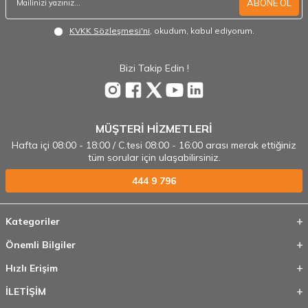
ABONE OL
KVKK Sözleşmesi'ni
, okudum, kabul ediyorum.
Bizi Takip Edin !
MÜŞTERİ HİZMETLERİ
Hafta içi 08:00 - 18:00 / C.tesi 08:00 - 16:00 arası merak ettiğiniz
tüm sorular için ulaşabilirsiniz.
444 9 796
Kategoriler
Önemli Bilgiler
Hızlı Erişim
İLETİŞİM