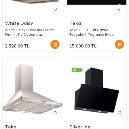
White Daisy
Teka
White Daisy Gusto Inox 60 cm
Teka 760 TG Çift Hazne
Piramit Tip Davlumbaz
Tezgahaltı Tegranite Eviye
White
2.520,00
TL
15.000,00
TL
Teka
Silverline