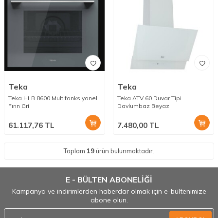
Teka
Teka
Teka HLB 8600 Multifonksiyonel
Teka ATV 60 Duvar Tipi
Fırın Gri
Davlumbaz Beyaz
61.117,76
TL
7.480,00
TL
Toplam
19
ürün bulunmaktadır.
E - BÜLTEN ABONELİĞİ
Kampanya ve indirimlerden haberdar olmak için e-bültenimize
abone olun.