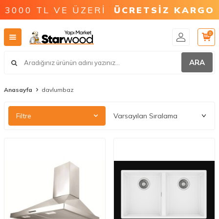
3000 TL VE ÜZERİ
ÜCRETSİZ KARGO
0
ARA
Anasayfa
davlumbaz
Filtre