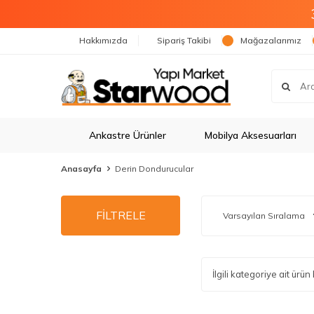
Hakkımızda
Sipariş Takibi
Mağazalarımız
Ankastre Ürünler
Mobilya Aksesuarları
Anasayfa
Derin Dondurucular
FİLTRELE
İlgili kategoriye ait ür