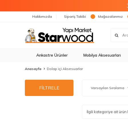
Hakkımızda
Sipariş Takibi
Mağazalarımız
Ankastre Ürünler
Mobilya Aksesuarları
Anasayfa
Dolap içi Aksesuarlar
FİLTRELE
İlgili kategoriye ait ür