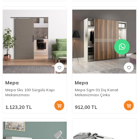
Mepa
Mepa
Mepa Sks 100 Sürgülü Kapı
Mepa Sgm 01 Dış Kanat
Mekanizması
Mekanizması Çinko
1.123,20
TL
912,00
TL