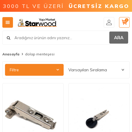
3000 TL VE ÜZERİ
ÜCRETSİZ KARGO
0
ARA
Anasayfa
dolap menteşesi
Filtre