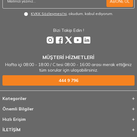
ABONE OL
KVKK Sözleşmesi'ni
, okudum, kabul ediyorum.
Bizi Takip Edin !
MÜŞTERİ HİZMETLERİ
Hafta içi 08:00 - 18:00 / C.tesi 08:00 - 16:00 arası merak ettiğiniz
tüm sorular için ulaşabilirsiniz.
444 9 796
Kategoriler
Önemli Bilgiler
Hızlı Erişim
İLETİŞİM