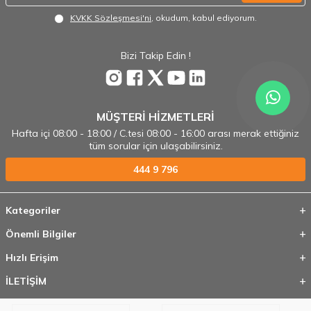
KVKK Sözleşmesi'ni
, okudum, kabul ediyorum.
Bizi Takip Edin !
MÜŞTERİ HİZMETLERİ
Hafta içi 08:00 - 18:00 / C.tesi 08:00 - 16:00 arası merak ettiğiniz
tüm sorular için ulaşabilirsiniz.
444 9 796
Kategoriler
Önemli Bilgiler
Hızlı Erişim
İLETİŞİM