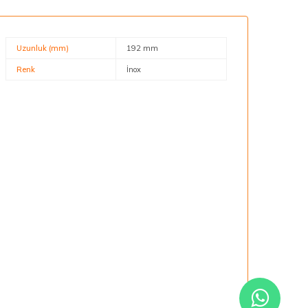
Uzunluk (mm)
192 mm
Renk
İnox