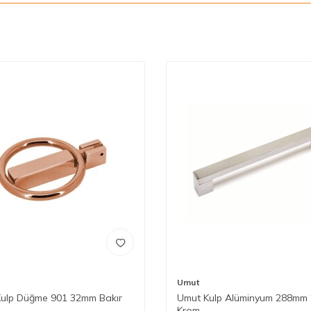
Umut
ulp Düğme 901 32mm Bakır
Umut Kulp Alüminyum 288mm
Krom