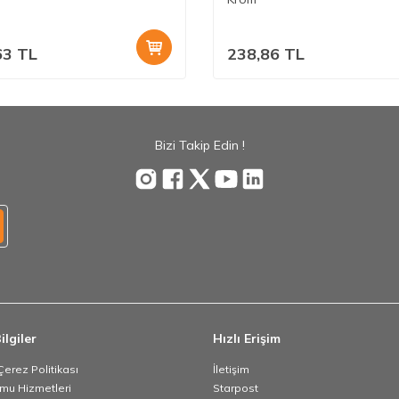
63
TL
238,86
TL
Bizi Takip Edin !
ilgiler
Hızlı Erişim
 Çerez Politikası
İletişim
umu Hizmetleri
Starpost