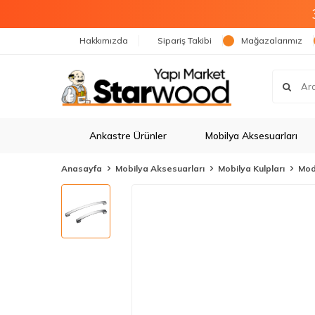
Hakkımızda
Sipariş Takibi
Mağazalarımız
Ankastre Ürünler
Mobilya Aksesuarları
Anasayfa
Mobilya Aksesuarları
Mobilya Kulpları
Mod