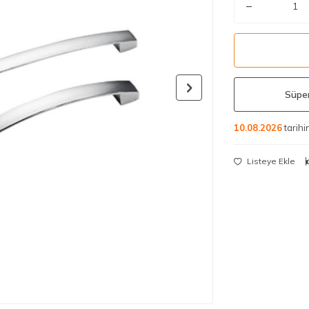
Süper
10.08.2026
tarih
Listeye Ekle