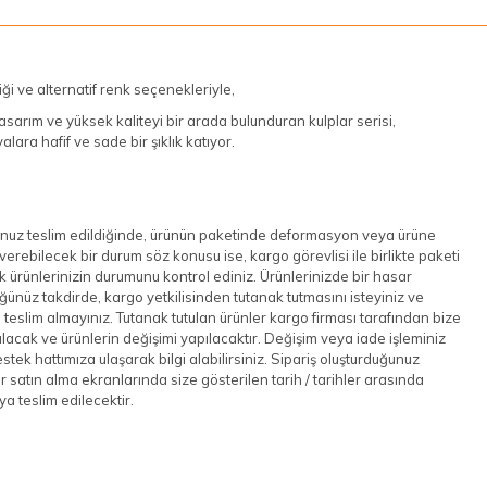
ği ve alternatif renk seçenekleriyle,
tasarım ve yüksek kaliteyi bir arada bulunduran kulplar serisi,
alara hafif ve sade bir şıklık katıyor.
nuz teslim edildiğinde, ürünün paketinde deformasyon veya ürüne
verebilecek bir durum söz konusu ise, kargo görevlisi ile birlikte paketi
 ürünlerinizin durumunu kontrol ediniz. Ürünlerinizde bir hasar
ünüz takdirde, kargo yetkilisinden tutanak tutmasını isteyiniz ve
 teslim almayınız. Tutanak tutulan ürünler kargo firması tarafından bize
rılacak ve ürünlerin değişimi yapılacaktır. Değişim veya iade işleminiz
estek hattımıza ulaşarak bilgi alabilirsiniz. Sipariş oluşturduğunuz
r satın alma ekranlarında size gösterilen tarih / tarihler arasında
a teslim edilecektir.