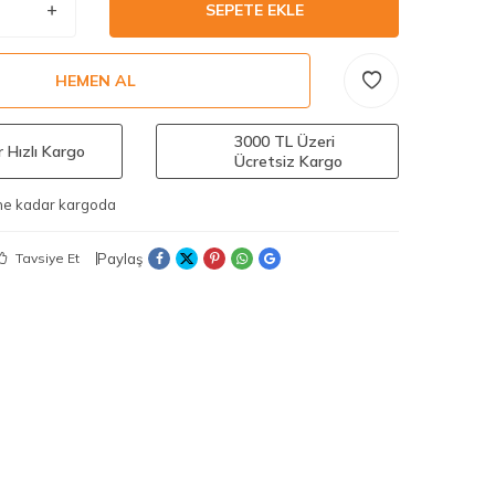
SEPETE EKLE
HEMEN AL
3000 TL Üzeri
 Hızlı Kargo
Ücretsiz Kargo
ine kadar kargoda
Paylaş
Tavsiye Et