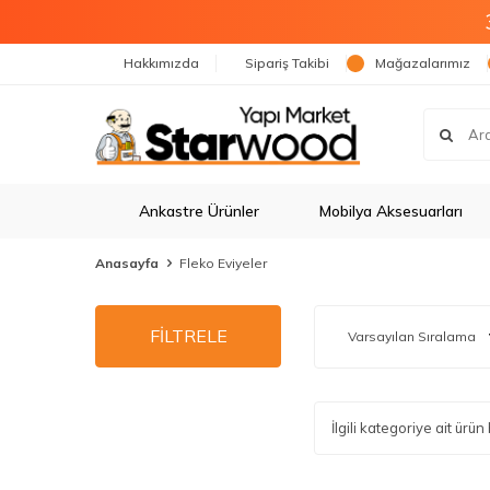
Hakkımızda
Sipariş Takibi
Mağazalarımız
Ankastre Ürünler
Mobilya Aksesuarları
Anasayfa
Fleko Eviyeler
FİLTRELE
İlgili kategoriye ait ür