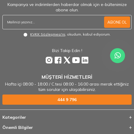
Kampanya ve indirimlerden haberdar olmak için e-bültenimize
abone olun.
ABONE OL
KVKK Sözleşmesi'ni
, okudum, kabul ediyorum.
Bizi Takip Edin !
MÜŞTERİ HİZMETLERİ
Hafta içi 08:00 - 18:00 / C.tesi 08:00 - 16:00 arası merak ettiğiniz
tüm sorular için ulaşabilirsiniz.
444 9 796
Kategoriler
Önemli Bilgiler