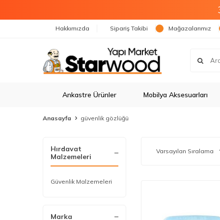
Hakkımızda
Sipariş Takibi
Mağazalarımız
Ankastre Ürünler
Mobilya Aksesuarları
Anasayfa
güvenlik gözlüğü
Hırdavat
Malzemeleri
Güvenlik Malzemeleri
Marka