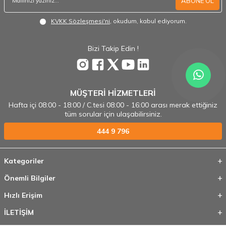
ABONE OL
KVKK Sözleşmesi'ni
, okudum, kabul ediyorum.
Bizi Takip Edin !
MÜŞTERİ HİZMETLERİ
Hafta içi 08:00 - 18:00 / C.tesi 08:00 - 16:00 arası merak ettiğiniz
tüm sorular için ulaşabilirsiniz.
444 9 796
Kategoriler
Önemli Bilgiler
Hızlı Erişim
İLETİŞİM