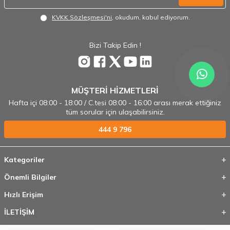
KVKK Sözleşmesi'ni
, okudum, kabul ediyorum.
Bizi Takip Edin !
MÜŞTERİ HİZMETLERİ
Hafta içi 08:00 - 18:00 / C.tesi 08:00 - 16:00 arası merak ettiğiniz
tüm sorular için ulaşabilirsiniz.
444 9 796
Kategoriler
Önemli Bilgiler
Hızlı Erişim
İLETİŞİM