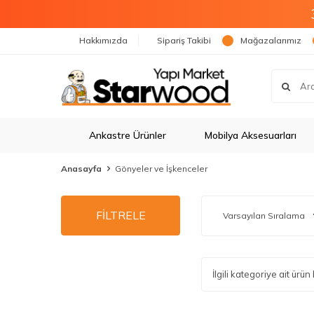
Hakkımızda
Sipariş Takibi
Mağazalarımız
Ankastre Ürünler
Mobilya Aksesuarları
Anasayfa
Gönyeler ve İşkenceler
FİLTRELE
İlgili kategoriye ait ür