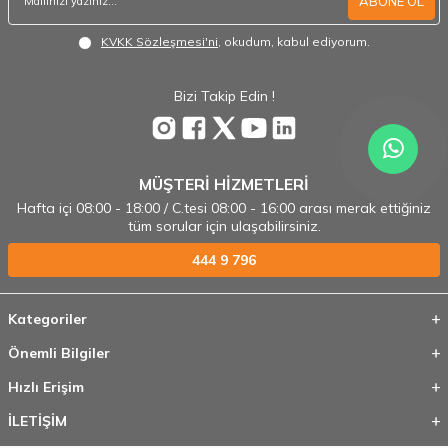
ABONE OL
KVKK Sözleşmesi'ni
, okudum, kabul ediyorum.
Bizi Takip Edin !
MÜŞTERİ HİZMETLERİ
Hafta içi 08:00 - 18:00 / C.tesi 08:00 - 16:00 arası merak ettiğiniz
tüm sorular için ulaşabilirsiniz.
444 9 796
Kategoriler
Önemli Bilgiler
Hızlı Erişim
İLETİŞİM