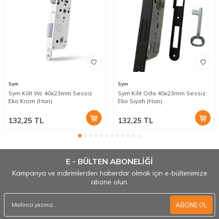
Sym
Sym
Sym Kilit Wc 40x23mm Sessiz
Sym Kilit Oda 40x23mm Sessiz
Eko Krom (Han)
Eko Siyah (Han)
132,25
TL
132,25
TL
E - BÜLTEN ABONELİĞİ
Kampanya ve indirimlerden haberdar olmak için e-bültenimize
abone olun.
ABONE OL