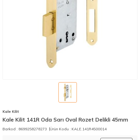
Kale Kilit
Kale Kilit 141R Oda Sarı Oval Rozet Delikli 45mm
Barkod :
8699258278273
Ürün Kodu :
KALE.141R4500014