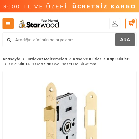
3000 TL VE ÜZERİ
ÜCRETSİZ KARGO
0
ARA
Anasayfa
Hırdavat Malzemeleri
Kasa ve Kilitler
Kapı Kilitleri
Kale Kilit 141R Oda Sarı Oval Rozet Delikli 45mm