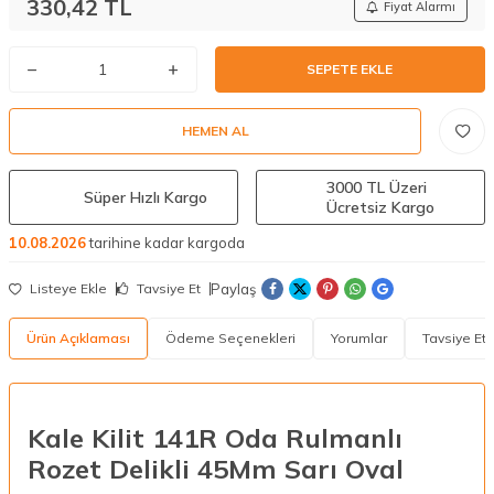
330,42
TL
Fiyat Alarmı
SEPETE EKLE
HEMEN AL
3000 TL Üzeri
Süper Hızlı Kargo
Ücretsiz Kargo
10.08.2026
tarihine kadar kargoda
Paylaş
Listeye Ekle
Tavsiye Et
Ürün Açıklaması
Ödeme Seçenekleri
Yorumlar
Tavsiye Et
Kale Kilit 141R Oda Rulmanlı
Rozet Delikli 45Mm Sarı Oval