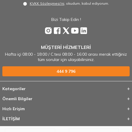
KVKK Sözleşmesi'ni
, okudum, kabul ediyorum.
Bizi Takip Edin !
MÜŞTERİ HİZMETLERİ
Hafta içi 08:00 - 18:00 / C.tesi 08:00 - 16:00 arası merak ettiğiniz
tüm sorular için ulaşabilirsiniz.
444 9 796
Kategoriler
Önemli Bilgiler
Hızlı Erişim
İLETİŞİM